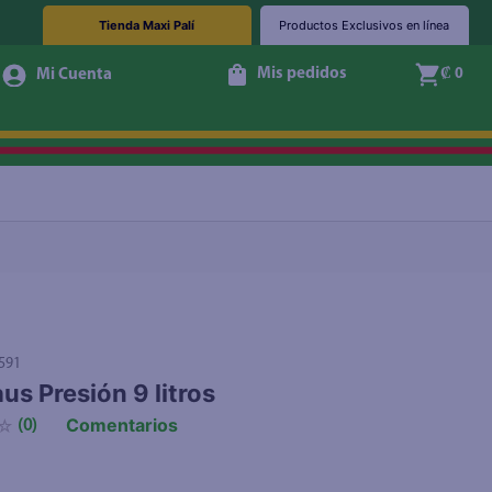
Tienda Maxi Palí
Productos Exclusivos en línea
Mis pedidos
₡ 0
Agotado
591
us Presión 9 litros
Comentarios
☆
(
0
)