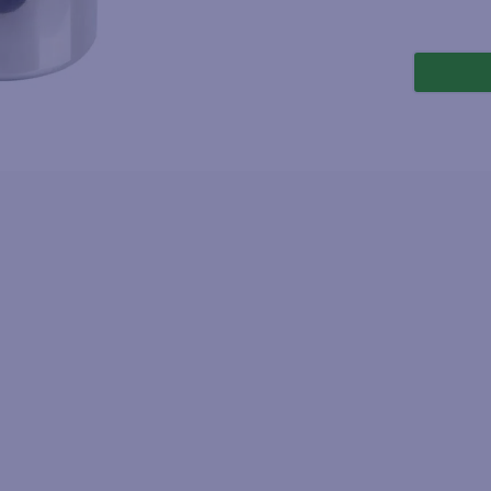
joles