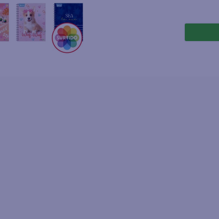
joles