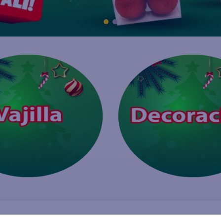
joles