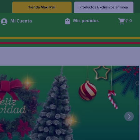
Tienda Maxi Palí
Productos Exclusivos en línea
Mis pedidos
₡ 0