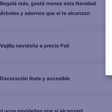
Regalá más, gastá menos esta Navidad
Árboles y adornos que sí te alcanzan
Vajilla navideña a precio Palí
Decoración linda y accesible
¡Luces navideñas que sí alcanzan!