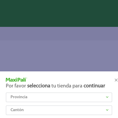
Por favor
selecciona
tu tienda para
continuar
Provincia
Cantón