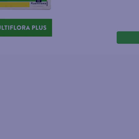
joles