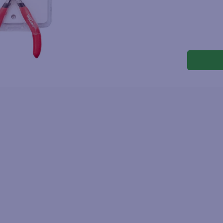
joles