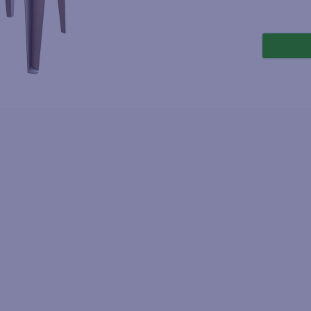
joles