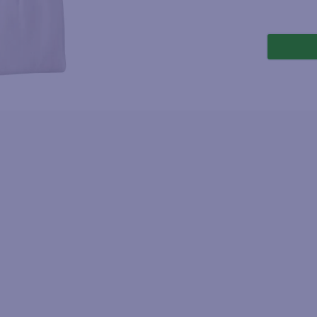
joles