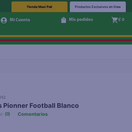
Tienda Maxi Palí
Productos Exclusivos en línea
Mis pedidos
₡ 0
Agotado
162
 Pionner Football Blanco
Comentarios
☆
(
0
)