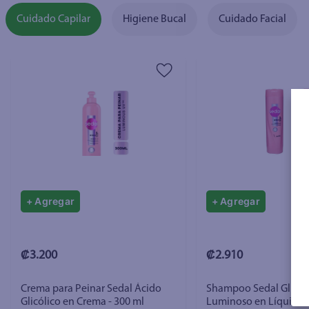
Cuidado Capilar
Higiene Bucal
Cuidado Facial
+ Agregar
+ Agregar
₡3.200
₡2.910
Crema para Peinar Sedal Ácido
Shampoo Sedal Glicól
Glicólico en Crema - 300 ml
Luminoso en Líquido -