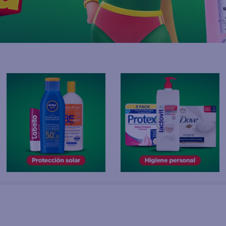
joles