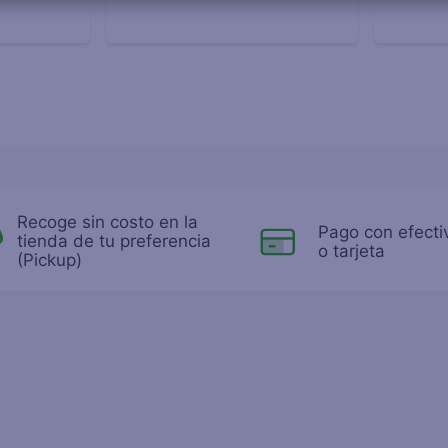
Recoge sin costo en la
Pago con efecti
tienda de tu preferencia
o tarjeta
(Pickup)