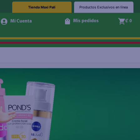
Tienda Maxi Palí
Productos Exclusivos en línea
Mis pedidos
₡ 0