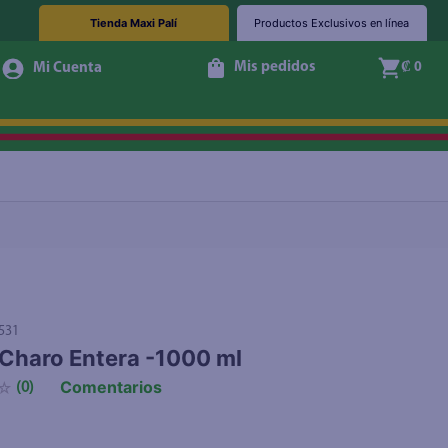
Tienda Maxi Palí
Productos Exclusivos en línea
Mis pedidos
₡ 0
Agotado
531
Charo Entera -1000 ml
Comentarios
☆
(
0
)