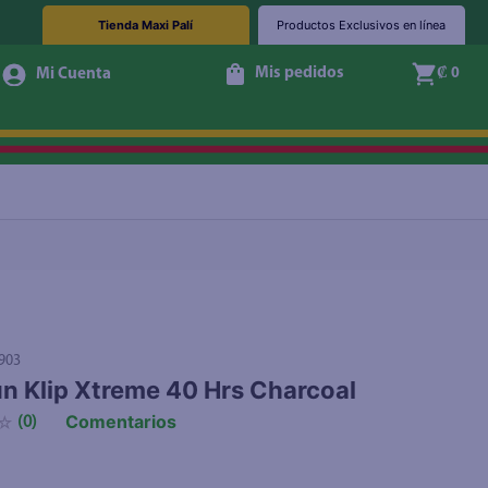
Tienda Maxi Palí
Productos Exclusivos en línea
Mis pedidos
₡ 0
Agotado
903
n Klip Xtreme 40 Hrs Charcoal
Comentarios
☆
(
0
)