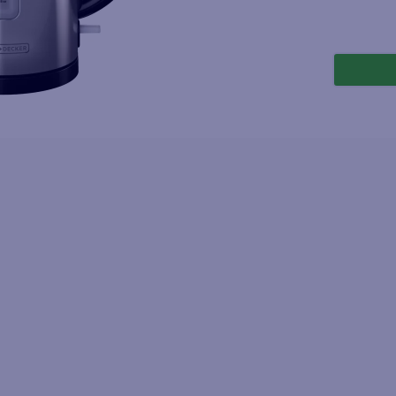
joles