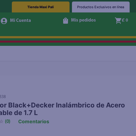
Tienda Maxi Palí
Productos Exclusivos en línea
Mis pedidos
₡ 0
Agotado
338
or Black+Decker Inalámbrico de Acero
ble de 1.7 L
Comentarios
☆
(
0
)