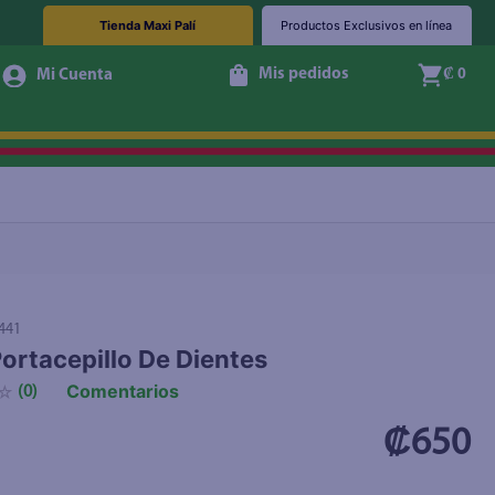
Tienda Maxi Palí
Productos Exclusivos en línea
Mis pedidos
₡ 0
+ Agregar
441
ortacepillo De Dientes
Comentarios
☆
(
0
)
₡650