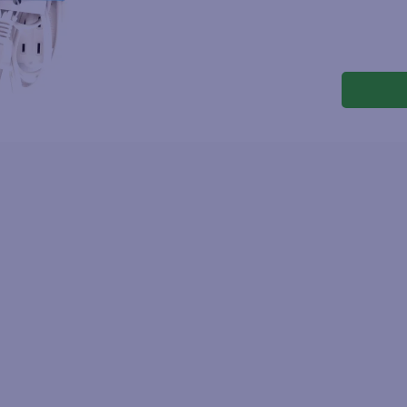
joles