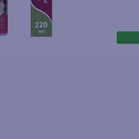
joles