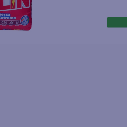
joles