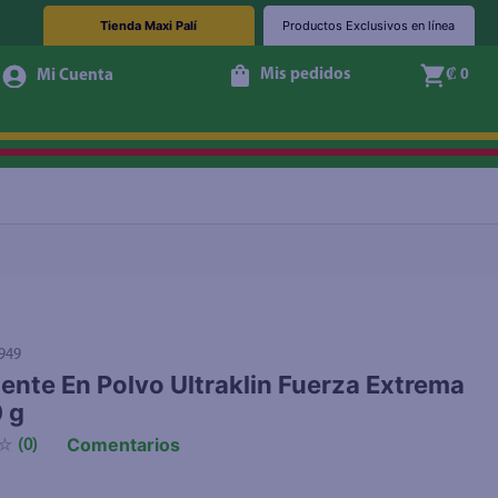
Tienda Maxi Palí
Productos Exclusivos en línea
Mis pedidos
₡ 0
Agotado
949
ente En Polvo Ultraklin Fuerza Extrema
 g
Comentarios
☆
(
0
)