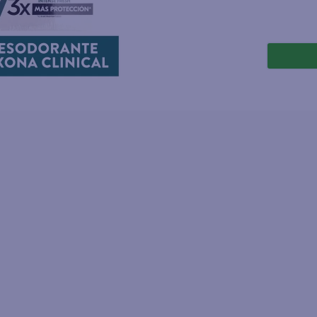
joles