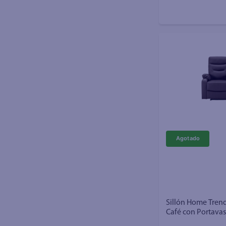
Sillón Home Trend
Café con Portava