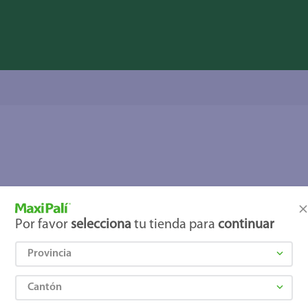
Por favor
selecciona
tu tienda para
continuar
Provincia
Cantón