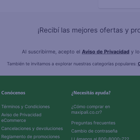
¡Recibí las mejores ofertas y p
Al suscribirme, acepto el
Aviso de Privacidad
y l
También te invitamos a explorar nuestras categorías populares:
C
Conócenos
¿Necesitás ayuda?
Términos y Condiciones
¿Cómo comprar en 
maxipali.co.cr?
Aviso de Privacidad 
eCommerce 
Preguntas frecuentes
Cancelaciones y devoluciones
Cambio de contraseña
Reglamento de promociones
LLámanos al 800-8000-722 