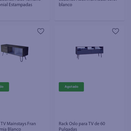
nial Estampadas
blanco
 TV Mainstays Fran
Rack Oslo para TV de 60
mia Blanco
Pulgadas