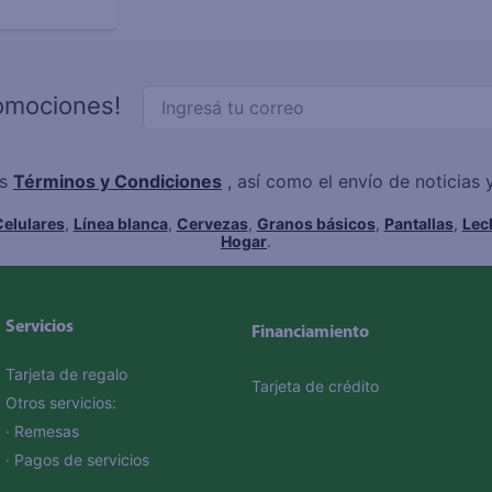
romociones!
os
Términos y Condiciones
, así como el envío de noticias
elulares
,
Línea blanca
,
Cervezas
,
Granos básicos
,
Pantallas
,
Lec
Hogar
.
Servicios
Financiamiento
Tarjeta de regalo
Tarjeta de crédito
Otros servicios:
· Remesas
· Pagos de servicios