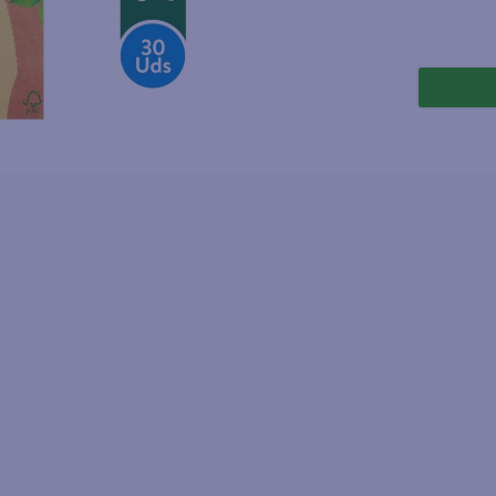
joles