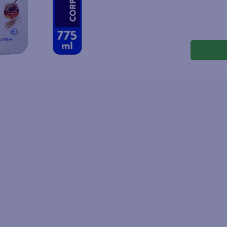
joles