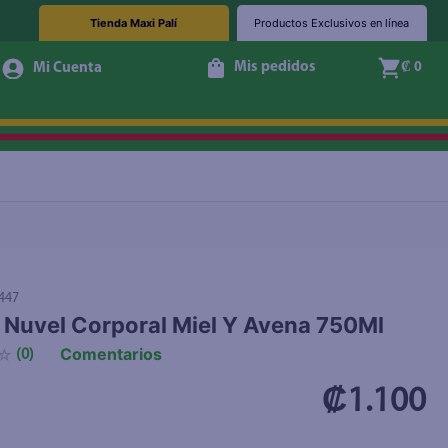
Tienda Maxi Palí
Productos Exclusivos en línea
Mis pedidos
₡ 0
+ Agregar
447
Nuvel Corporal Miel Y Avena 750Ml
Comentarios
☆
(
0
)
₡1.100