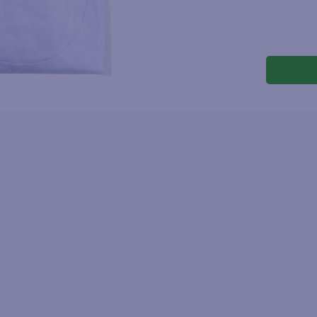
joles