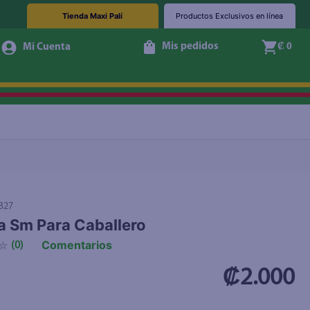
Tienda Maxi Palí
Productos Exclusivos en línea
Mis pedidos
₡ 0
+ Agregar
327
 Sm Para Caballero
Comentarios
☆
(
0
)
₡2.000