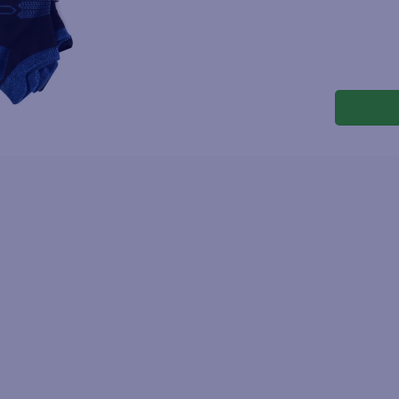
joles