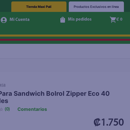
Tienda Maxi Palí
Productos Exclusivos en línea
Mis pedidos
₡ 0
+ Agregar
458
Para Sandwich Bolrol Zipper Eco 40
des
Comentarios
☆
(
0
)
₡1.750