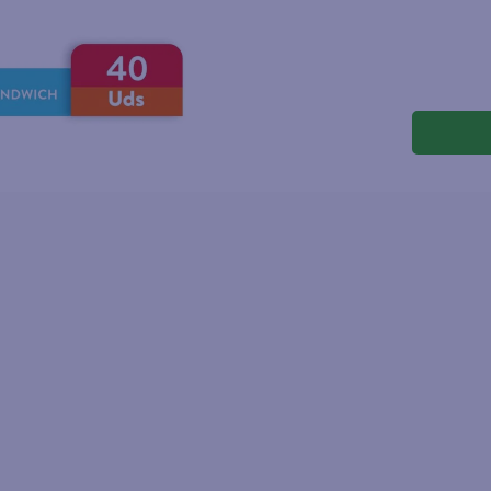
joles