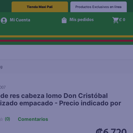
Tienda Maxi Palí
Productos Exclusivos en línea
Mis pedidos
₡ 0
+ Agregar
kg
007
 de res cabeza lomo Don Cristóbal
izado empacado - Precio indicado por
Comentarios
☆
(
0
)