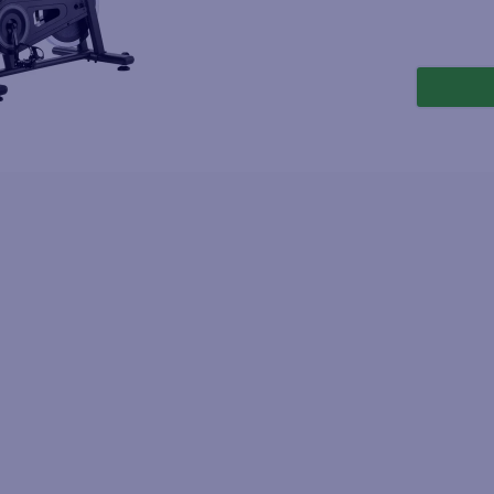
joles