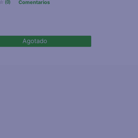
Comentarios
☆
(
0
)
Agotado