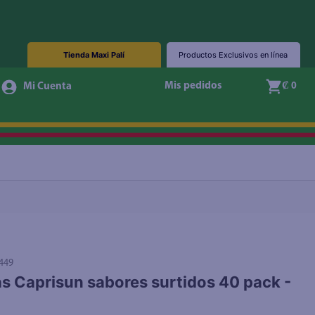
Tienda Maxi Palí
Productos Exclusivos en línea
Agotado
Mis pedidos
₡ 0
449
s Caprisun sabores surtidos 40 pack -