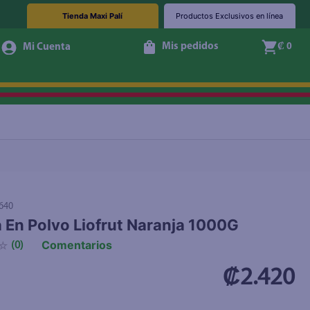
Tienda Maxi Palí
Productos Exclusivos en línea
Mis pedidos
₡ 0
+ Agregar
640
 En Polvo Liofrut Naranja 1000G
Comentarios
☆
(
0
)
₡2.420