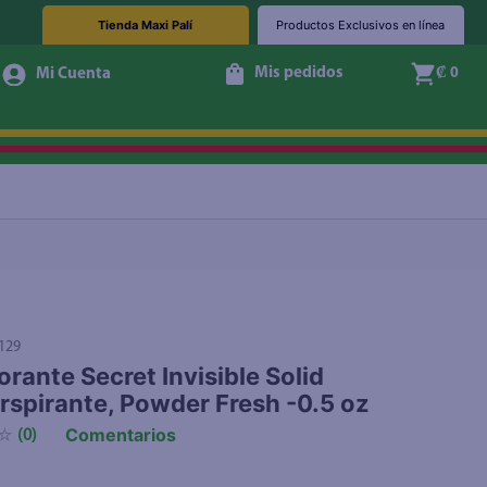
Tienda Maxi Palí
Productos Exclusivos en línea
Mis pedidos
₡ 0
Agotado
129
rante Secret Invisible Solid
rspirante, Powder Fresh -0.5 oz
Comentarios
☆
(
0
)