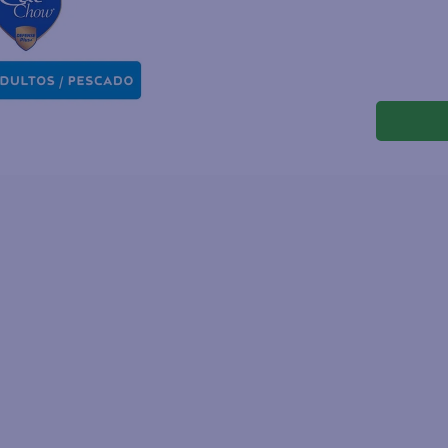
joles