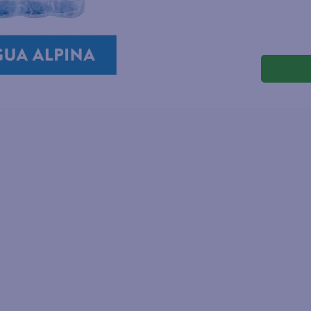
joles