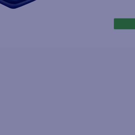
joles