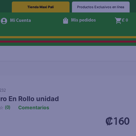
Tienda Maxi Palí
Productos Exclusivos en línea
Mis pedidos
₡ 0
+ Agregar
232
ro En Rollo unidad
Comentarios
☆
(
0
)
₡160