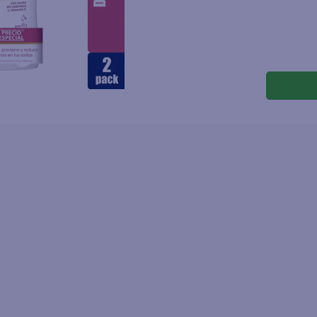
joles