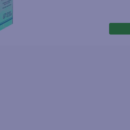
joles