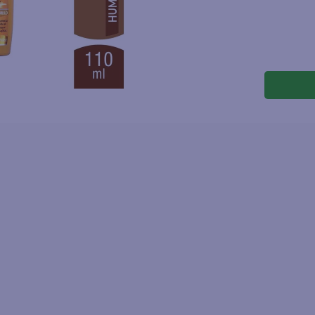
joles