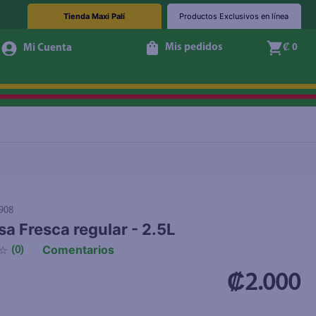
Tienda Maxi Palí
Productos Exclusivos en línea
Mis pedidos
₡ 0
+ Agregar
908
a Fresca regular - 2.5L
Comentarios
☆
(
0
)
₡2.000