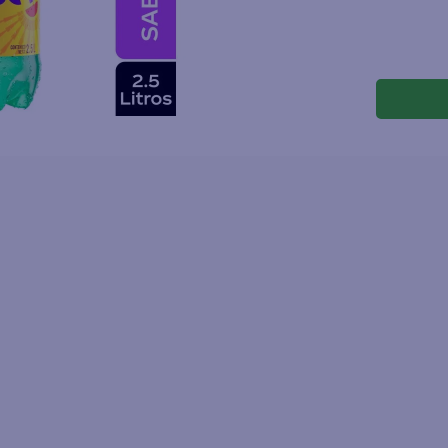
joles