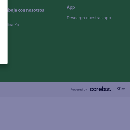
App
Trabaja con nosotros
Descarga nuestras app
Aplica Ya
Powered by