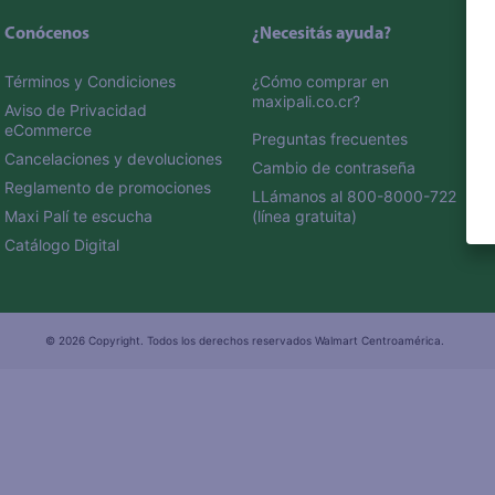
Conócenos
¿Necesitás ayuda?
Términos y Condiciones
¿Cómo comprar en 
maxipali.co.cr?
Aviso de Privacidad 
eCommerce 
Preguntas frecuentes
Cancelaciones y devoluciones
Cambio de contraseña
Reglamento de promociones
LLámanos al 800-8000-722 
Maxi Palí te escucha
(línea gratuita)
Catálogo Digital
© 2026 Copyright. Todos los derechos reservados Walmart Centroamérica.