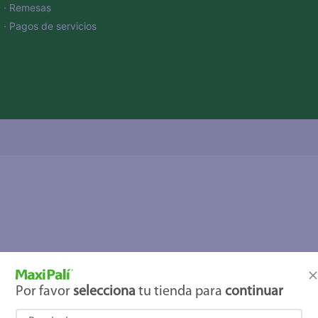
· Remesas
· Pagos de servicios
Por favor
selecciona
tu tienda para
continuar