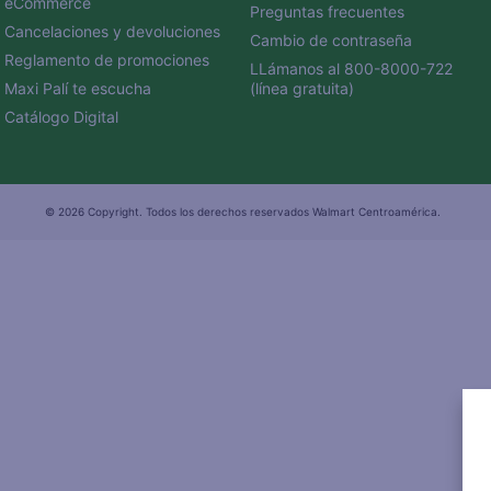
eCommerce 
Preguntas frecuentes
Cancelaciones y devoluciones
Cambio de contraseña
Reglamento de promociones
LLámanos al 800-8000-722 
Maxi Palí te escucha
(línea gratuita)
Catálogo Digital
© 2026 Copyright. Todos los derechos reservados Walmart Centroamérica.