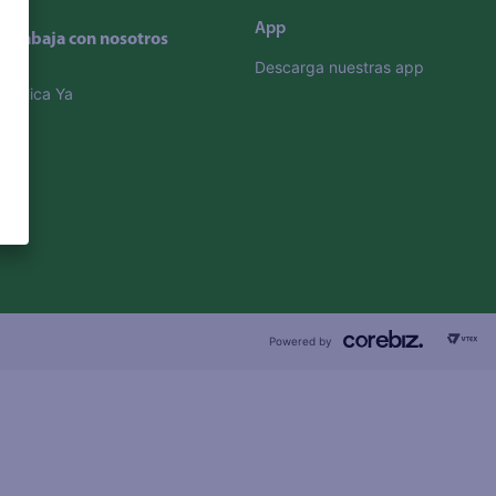
App
Trabaja con nosotros
Descarga nuestras app
Aplica Ya
Powered by