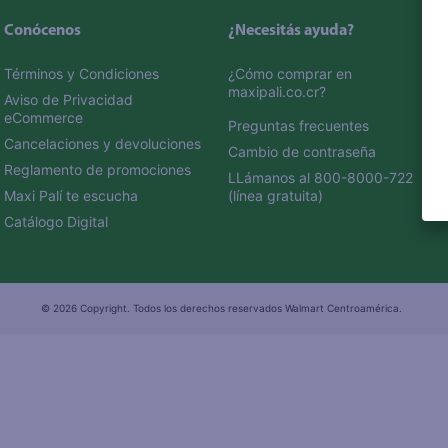
Conócenos
¿Necesitás ayuda?
Términos y Condiciones
¿Cómo comprar en 
maxipali.co.cr?
Aviso de Privacidad 
eCommerce 
Preguntas frecuentes
Cancelaciones y devoluciones
Cambio de contraseña
Reglamento de promociones
LLámanos al 800-8000-722 
Maxi Palí te escucha
(línea gratuita)
Catálogo Digital
© 2026 Copyright. Todos los derechos reservados Walmart Centroamérica.